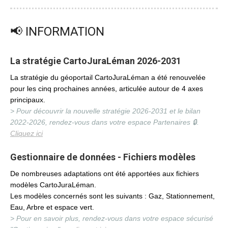
📢 INFORMATION
La stratégie CartoJuraLéman 2026-2031
La stratégie du géoportail CartoJuraLéman a été renouvelée
pour les cinq prochaines années, articulée autour de 4 axes
principaux.
> Pour découvrir la nouvelle stratégie 2026-2031 et le bilan
2022-2026, rendez-vous dans votre espace Partenaires 🔒.
Cliquez ici
Gestionnaire de données - Fichiers modèles
De nombreuses adaptations ont été apportées aux fichiers
modèles CartoJuraLéman.
Les modèles concernés sont les suivants : Gaz, Stationnement,
Eau, Arbre et espace vert.
> Pour en savoir plus, rendez-vous dans votre espace sécurisé