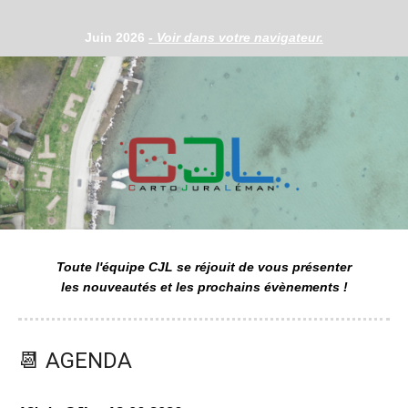
Juin 2026
- Voir dans votre navigateur.
Toute l'équipe CJL se réjouit de vous présenter
les nouveautés et les prochains évènements !
📆
AGENDA