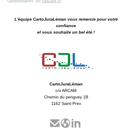
"Gestionnaires" en
cliquant ici
L'équipe CartoJuraLéman vous remercie pour votre
confiance
et vous souhaite un bel été !
CartoJuraLéman
c/o ARCAM
Chemin du penguey 1B
1162 Saint-Prex