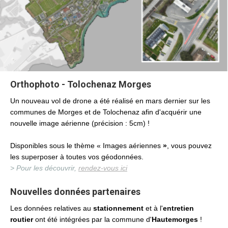
Orthophoto - Tolochenaz Morges
Un nouveau vol de drone a été réalisé en mars dernier sur les
communes de Morges et de Tolochenaz afin d'
acquérir
une
nouvelle image aérienne (précision : 5cm) !
Disponibles sous le thème « Images aériennes
»
, vous pouvez
les superposer à toutes vos géodonnées.
> Pour les découvrir,
rendez-vous ici
Nouvelles données partenaires
Les données relatives au
stationnement
et à l'
entretien
routier
ont été intégrées par la commune d'
Hautemorges
!