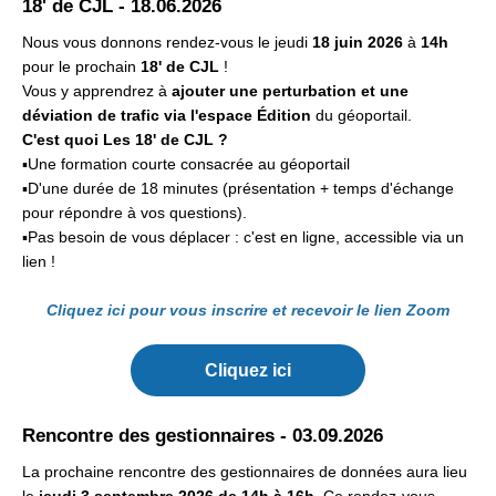
18' de CJL - 18.06.2026
Nous vous donnons rendez-vous le jeudi
18 juin
2026
à
14h
pour le prochain
18' de CJL
!
Vous y apprendrez à
ajouter une perturbation et une
déviation de trafic via l'espace Édition
du géoportail.
C'est quoi Les 18' de CJL ?
▪️Une formation courte consacrée au géoportail
▪️D'une durée de 18 minutes (présentation + temps d'échange
pour répondre à vos questions).
▪️Pas besoin de vous déplacer : c'est en ligne, accessible via un
lien !
Cliquez ici pour vous inscrire et recevoir le lien Zoom
Cliquez ici
Rencontre des gestionnaires - 03.09.2026
La prochaine rencontre des gestionnaires de données aura lieu