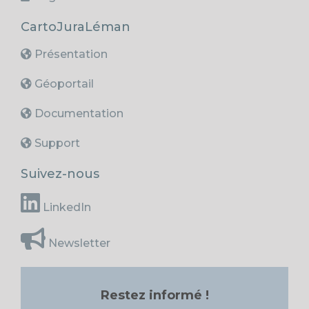
CartoJuraLéman
Présentation
Géoportail
Documentation
Support
Suivez-nous
LinkedIn
Newsletter
Restez informé !