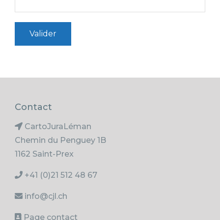
Contact
CartoJuraLéman
Chemin du Penguey 1B
1162 Saint-Prex
+41 (0)21 512 48 67
info@cjl.ch
Page contact