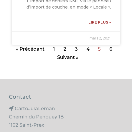
L’import de fichiers KML via le panneau
d’import de couche, en mode « Locale »,
LIRE PLUS »
mars 2, 2021
« Précédant
1
2
3
4
5
6
Suivant »
Contact
CartoJuraLéman
Chemin du Penguey 1B
1162 Saint-Prex