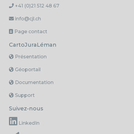
+41 (0)21 512 48 67
info@cjl.ch
Page contact
CartoJuraLéman
Présentation
Géoportail
Documentation
Support
Suivez-nous
LinkedIn